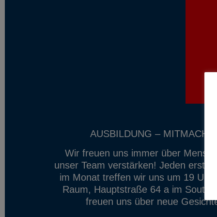
AUSBILDUNG – MITMACHE
Wir freuen uns immer über Mensch
unser Team verstärken! Jeden ersten
im Monat treffen wir uns um 19 Uhr
Raum, Hauptstraße 64 a im Souterr
freuen uns über neue Gesichte