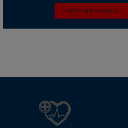
AKTIV MITMACHEN